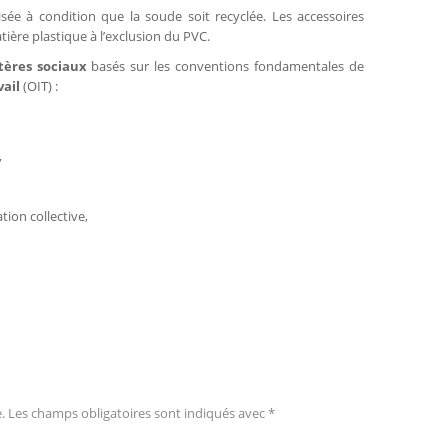
sée à condition que la soude soit recyclée. Les accessoires
ère plastique à l’exclusion du PVC.
itères sociaux
basés sur les conventions fondamentales de
vail
(OIT) :
,
tion collective,
.
Les champs obligatoires sont indiqués avec
*