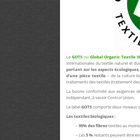
Le
GOTS
ou
Global Organic Textile 
internationales du textile naturel et du
portant sur les aspects écologiques,
d’une pièce textile
– de la culture b
traitements des textiles (traitement des 
La bonne conformité aux exigences de 
indépendant, à savoir Control Union.
Le label
GOTS
comporte deux niveaux d’
Les textiles biologiques :
–
95% des fibres
textiles au moins
– Les
5 %
restants peuvent être en