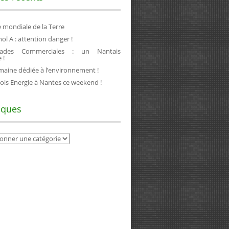
 mondiale de la Terre
ol A : attention danger !
iades Commerciales : un Nantais
 !
aine dédiée à l’environnement !
ois Energie à Nantes ce weekend !
iques
ues