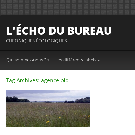
L'ÉCHO DU BUREAU
CHRONIQUES ÉCOLOGIQUES
Qui sommes-nous ?
»
Les différents labels
»
Tag Archives:
agence bio
Post
navigation