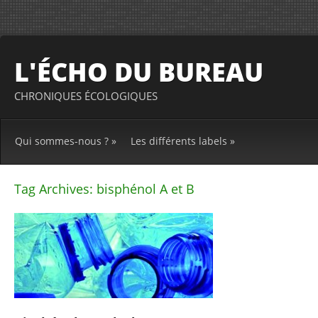
L'ÉCHO DU BUREAU
CHRONIQUES ÉCOLOGIQUES
Qui sommes-nous ?
»
Les différents labels
»
Tag Archives:
bisphénol A et B
Post
navigation