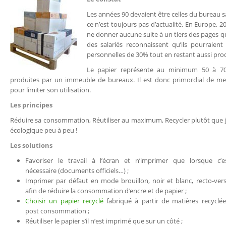
Les années 90 devaient être celles du bureau s
ce n’est toujours pas d’actualité. En Europe, 
ne donner aucune suite à un tiers des pages qu
des salariés reconnaissent qu’ils pourraient
personnelles de 30% tout en restant aussi prod
Le papier représente au minimum 50 à 70%
produites par un immeuble de bureaux. Il est donc primordial de me
pour limiter son utilisation.
Les principes
Réduire sa consommation, Réutiliser au maximum, Recycler plutôt que j
écologique peu à peu !
Les solutions
Favoriser le travail à l’écran et n’imprimer que lorsque c’e
nécessaire (documents officiels…) ;
Imprimer par défaut en mode brouillon, noir et blanc, recto-ver
afin de réduire la consommation d’encre et de papier ;
Choisir un papier recyclé
fabriqué à partir de matières recyclé
post consommation ;
Réutiliser le papier s’il n’est imprimé que sur un côté ;