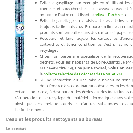
Éviter le gaspillage, par exemple en réutilisant les 
chemises et sous chemises. Les classeurs peuvent ég
année sur l’autre en utilisant le
relieur d’archives
;
Éviter le gaspillage en choisissant des articles sa
toujours facile mais chez Ecoburo on limite au ma
produits sont emballés dans des cartons et papier rec
Récupérer et faire recycler les cartouches d’encre
cartouches et toner conditionnés c’est s’inscrire
recyclage ;
Choisir un partenaire spécialiste de la récupérati
déchets. Pour les habitants de Loire-Atlantique (44), 
Maine-et-Loire (49), une jeune société,
Solution Rec
la
collecte sélective des déchets des PME et PMI
.
Si une réparation ou une mise à niveau ne sont p
deuxième vie à vos ordinateurs obsolètes en les do
existent pour cela, à destination des écoles ou des individus. À d
récupération et le recyclage du matériel informatique dans votre
ainsi que des métaux lourds et d’autres substances toxiq
l’enfouissement.
L’eau et les produits nettoyants au bureau
Le constat