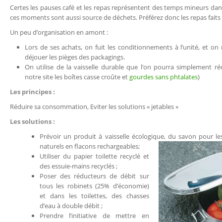
Certes les pauses café et les repas représentent des temps mineurs dan
ces moments sont aussi source de déchets. Préférez donc les repas faits 
Un peu d’organisation en amont :
Lors de ses achats, on fuit les conditionnements à l’unité, et on 
déjouer les pièges des packagings.
On utilise de la vaisselle durable que l’on pourra simplement réu
notre site les boîtes casse croûte et
gourdes sans phtalates
)
Les principes :
Réduire sa consommation, Eviter les solutions « jetables »
Les solutions :
Prévoir un produit à vaisselle écologique, du savon pour le
naturels en flacons
rechargeables;
Utiliser du papier toilette recyclé et
des essuie-mains recyclés ;
Poser des réducteurs de débit sur
tous les robinets (25% d’économie)
et dans les toilettes, des chasses
d’eau à double débit ;
Prendre l’initiative de mettre en