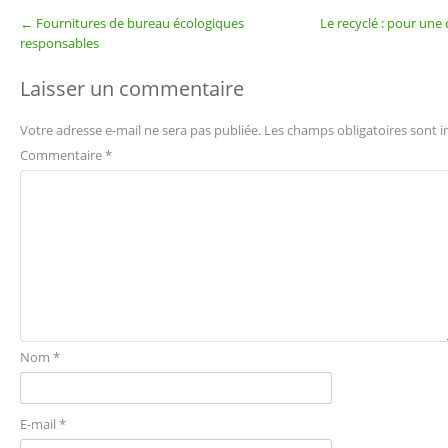
←
Fournitures de bureau écologiques
Le recyclé : pour une
Post navigation
responsables
Laisser un commentaire
Votre adresse e-mail ne sera pas publiée.
Les champs obligatoires sont 
Commentaire
*
Nom
*
E-mail
*