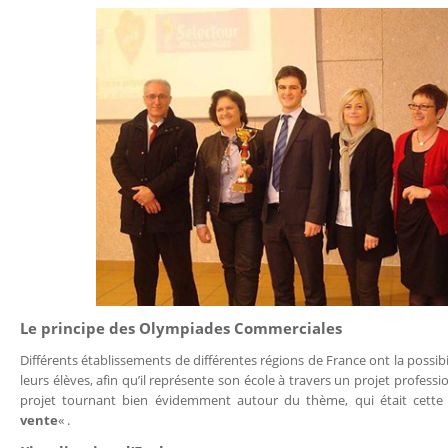
Le principe des Olympiades Commerciales
Différents établissements de différentes régions de France ont la possibi
leurs élèves, afin qu’il représente son école à travers un projet professi
projet tournant bien évidemment autour du thème, qui était cett
vente
« .